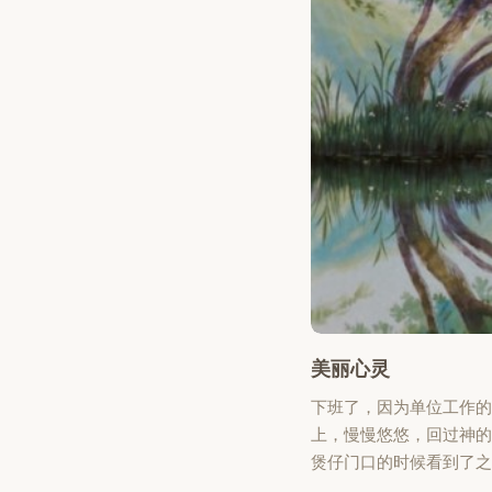
美丽心灵
下班了，因为单位工作
上，慢慢悠悠，回过神的
煲仔门口的时候看到了