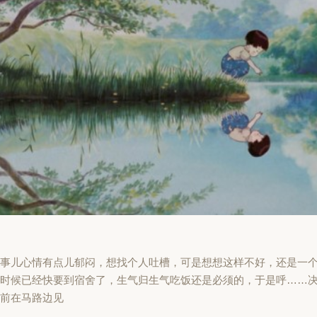
的事儿心情有点儿郁闷，想找个人吐槽，可是想想这样不好，还是一
时候已经快要到宿舍了，生气归生气吃饭还是必须的，于是呼……决
之前在马路边见