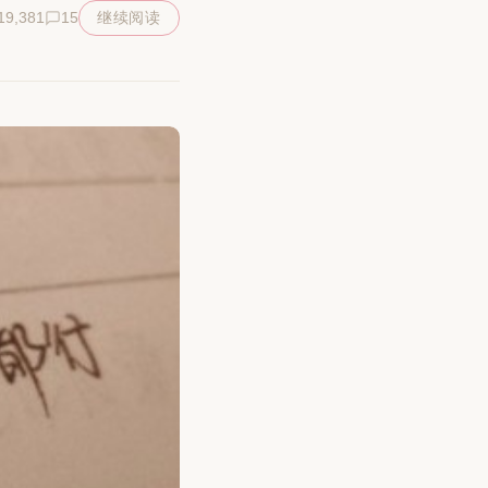
19,381
15
继续阅读