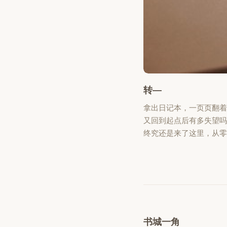
转—
拿出日记本，一页页翻着
又回到起点后有多失望
终究还是来了这里，从
书城一角