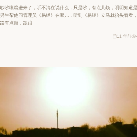
人吵吵嚷嚷进来了，听不清在说什么，只是吵，有点儿烦，明明知道
个男生帮他问管理员《易经》在哪儿，听到《易经》立马就抬头看看
走路有点癫，踉踉
11 年前