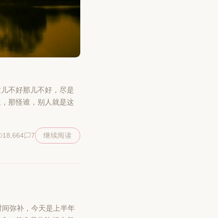
这儿不好那儿不好，尽是
里，那怪谁，别人就是这
18,664
7
继续阅读
时间弥补，今天是上半年