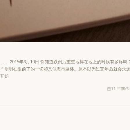
…… 2015年3月10日 你知道跌倒后重重地摔在地上的时候有多疼
吗？明明在眼前了的一切却又似海市蜃楼。原本以为过完年后就会永
零开始
11 年前