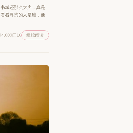
是书城还那么大声，真是
，看看寻找的人是谁，他
44,009
16
继续阅读