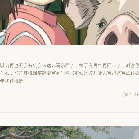
以为再也不会有机会来这儿写东西了，终于有勇气再回来了，谢谢你
什么，当正真找回密码要写的时候却不知道该从哪儿写起该写点什么
两年我过得挺
9 年前