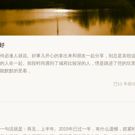
好
，何必逢人就说。好事儿开心的拿出来和朋友一起分享，别总是哀怨
心的人在一起。前段时间遇到了城府比较深的人，愣是跳进了挖的坑
只能默默的受着，
11 年前
一句话就是：再见，上半年。2015年已过一半，有什么遗憾，抓紧