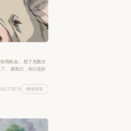
给我机会。 想了无数次
了。 朋友们，你们还好
2,770
2
继续阅读