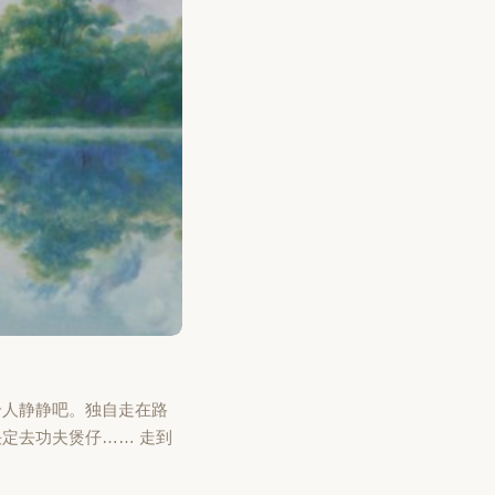
个人静静吧。独自走在路
定去功夫煲仔…… 走到