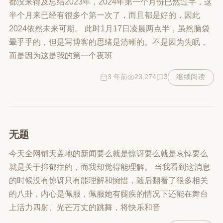
都没来得及总结2023年，2024年第一个月份已然过半，这
半个月来已经有很多个第一次了，而且都是好的，因此
2024依然未来可期。 此时1月17日凌晨两点半，虽然脑袋
晕乎乎的，但是写博客的思绪是清晰的。不是因为失眠，
而是因为这是我的第一个夜班
3 年前
23,274
3
继续阅读
无题
今天全网铺天盖地的新闻要么就是惊讶要么就是哀悼要么
就是关于抑郁症的，而我却觉得能理解。 当我看到这消息
的时候没有惊讶只有能理解和惋惜，随后翻看了很多相关
的八卦，内心是佩服，佩服她有腿疾的情况下还能在舞台
上活力四射、光芒万丈的跳舞，将快乐和音