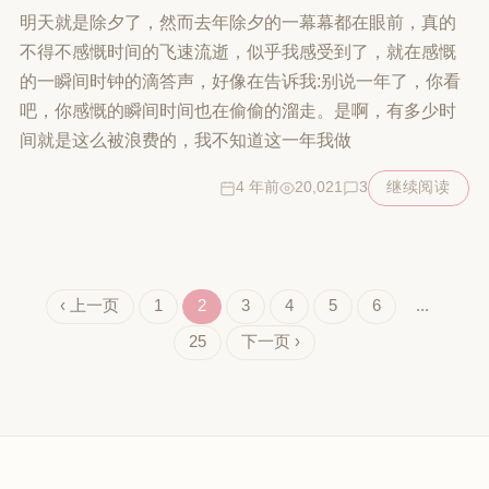
明天就是除夕了，然而去年除夕的一幕幕都在眼前，真的
不得不感慨时间的飞速流逝，似乎我感受到了，就在感慨
的一瞬间时钟的滴答声，好像在告诉我:别说一年了，你看
吧，你感慨的瞬间时间也在偷偷的溜走。是啊，有多少时
间就是这么被浪费的，我不知道这一年我做
4 年前
20,021
3
继续阅读
‹ 上一页
1
2
3
4
5
6
...
25
下一页 ›