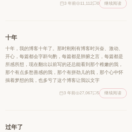
3 年前
11,112
0
继续阅读
十年
十年，我的博客十年了。那时刚刚有博客时兴奋、激动、
开心，每篇都会字斟句酌，每篇都是肺腑之言，每篇都是
所感所想，现在翻出以前写的还总能看到那个稚嫩的我，
那个有点多愁善感的我，那个有拼劲儿的我，那个心中怀
揣着梦想的我，也多亏了这个博客让我以文字
3 年前
27,067
5
继续阅读
过年了