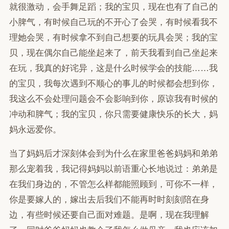
就很激动，会手舞足蹈；我的宝贝，现在也有了自己的
小脾气，有时候自己玩的不开心了会哭，有时候看我不
理她会哭，有时候拿不到自己想要的玩具会哭；我的宝
贝，现在偶尔自己能坐起来了，前天我看到自己坐起来
在玩，我真的好诧异，这是什么时候学会的技能……我
的宝贝，我每次遇到不顺心的事儿的时候都会想到你，
我这么不会处理问题会不会影响到你，原谅我有时候的
冲动和脾气；我的宝贝，你只需要健康快乐的长大，妈
妈永远爱你。
当了妈妈后才深刻体会到为什么在家里爸爸妈妈和弟弟
那么宠着我，我记得妈妈以前语重心长地说过：弟弟是
在我们身边的，不管怎么样都能照顾到，可你不一样，
你是要嫁人的，嫁出去后我们不能再时时刻刻陪在身
边，有些时候还要自己面对难题。是啊，现在我理解