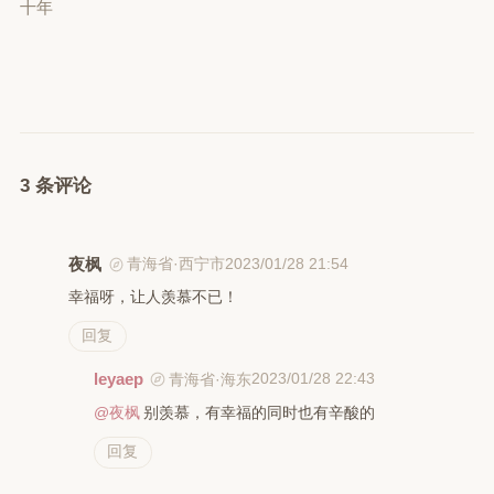
十年
3 条评论
夜枫
2023/01/28 21:54
青海省·西宁市
幸福呀，让人羡慕不已！
回复
leyaep
2023/01/28 22:43
青海省·海东
@夜枫
别羡慕，有幸福的同时也有辛酸的
回复