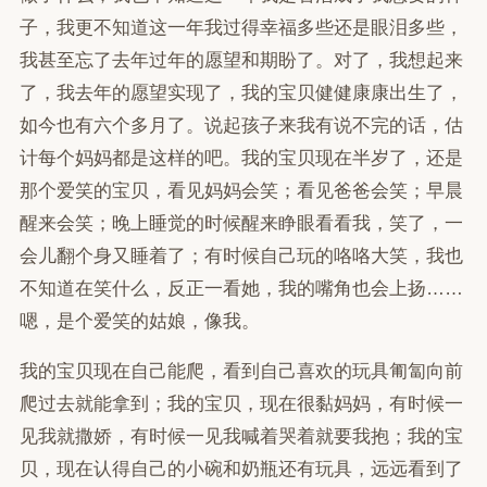
子，我更不知道这一年我过得幸福多些还是眼泪多些，
我甚至忘了去年过年的愿望和期盼了。对了，我想起来
了，我去年的愿望实现了，我的宝贝健健康康出生了，
如今也有六个多月了。说起孩子来我有说不完的话，估
计每个妈妈都是这样的吧。我的宝贝现在半岁了，还是
那个爱笑的宝贝，看见妈妈会笑；看见爸爸会笑；早晨
醒来会笑；晚上睡觉的时候醒来睁眼看看我，笑了，一
会儿翻个身又睡着了；有时候自己玩的咯咯大笑，我也
不知道在笑什么，反正一看她，我的嘴角也会上扬……
嗯，是个爱笑的姑娘，像我。
我的宝贝现在自己能爬，看到自己喜欢的玩具匍匐向前
爬过去就能拿到；我的宝贝，现在很黏妈妈，有时候一
见我就撒娇，有时候一见我喊着哭着就要我抱；我的宝
贝，现在认得自己的小碗和奶瓶还有玩具，远远看到了