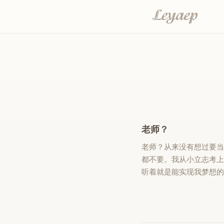
老师？
老师？从来没有想过要当
都不要。我从小立志考
听着就是能实现我梦想