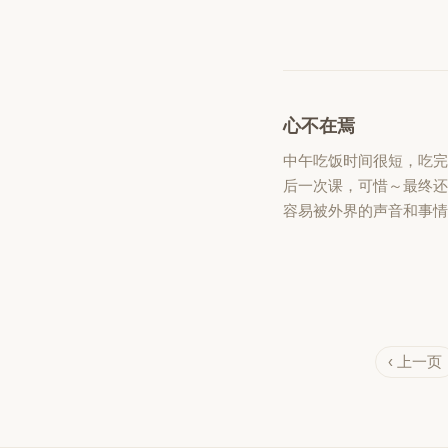
心不在焉
中午吃饭时间很短，吃
后一次课，可惜～最终还
容易被外界的声音和事
‹ 上一页