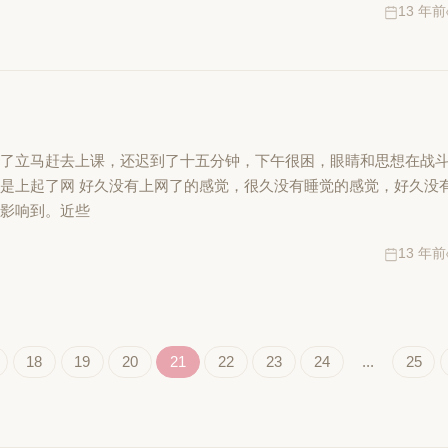
13 年前
完了立马赶去上课，还迟到了十五分钟，下午很困，眼睛和思想在战
是上起了网 好久没有上网了的感觉，很久没有睡觉的感觉，好久没
情影响到。近些
13 年前
18
19
20
21
22
23
24
...
25