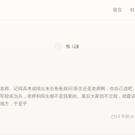
留言
邻
老师。记得高考成绩出来后爸爸就问:医生还是老师啊，你自己选吧
上军校或当兵，老师和医生都不是我要的。最后大家扭不过我，就建
的地方，于是乎
13 年前