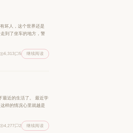
没有坏人，这个世界还是
于走到了坐车的地方，警
6,313
5
继续阅读
下最近的生活了。 最近学
是这样的情况心里就越是
4,277
2
继续阅读