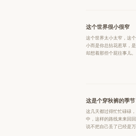
这个世界很小很窄
这个世界太小太窄，这
小而是你总拈花惹草，
却想着那些个屁往事儿。
这是个穿秋裤的季节
这几天都过得忙忙碌碌，
中，这样的路线来来回
说不把自己丢了已经是