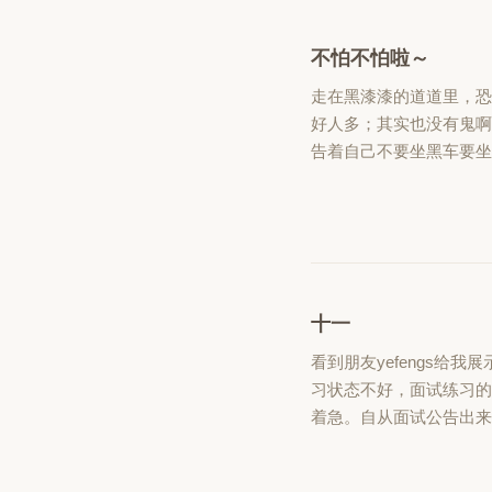
不怕不怕啦～
走在黑漆漆的道道里，恐
好人多；其实也没有鬼
告着自己不要坐黑车要
十一
看到朋友yefengs
习状态不好，面试练习
着急。自从面试公告出