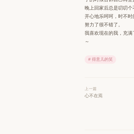
晚上回家后总是叨叨个
开心地乐呵呵，时不时
努力了很不错了。
我喜欢现在的我，充满
～
# 得意儿的笑
上一篇
心不在焉