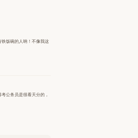
有铁饭碗的人呐！不像我这
得考公务员是很看天分的，