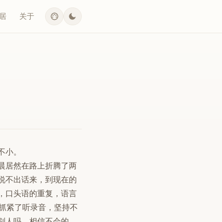
居
关于
不小。
晨居然在路上折腾了两
说不出话来，到现在的
，口头语的重复，语言
也抓紧了听录音，坚持不
别人吗，相信不会的。