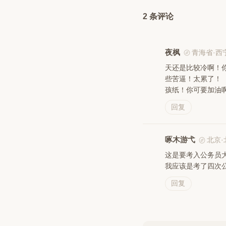
2 条评论
夜枫
青海省·西
天还是比较冷啊！
些苦逼！太累了！
孩纸！你可要加油
回复
啄木游弋
北京·
这是要考入公务员
我应该是考了四次
回复