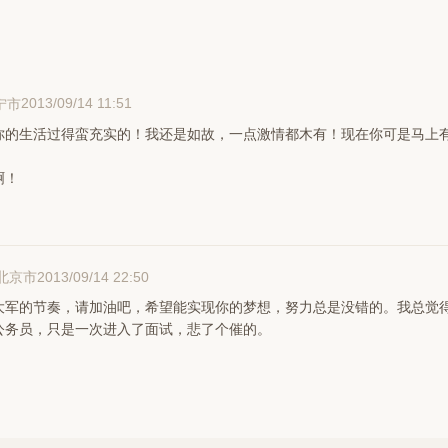
2013/09/14 11:51
宁市
你的生活过得蛮充实的！我还是如故，一点激情都木有！现在你可是马上
啊！
2013/09/14 22:50
北京市
大军的节奏，请加油吧，希望能实现你的梦想，努力总是没错的。我总觉
公务员，只是一次进入了面试，悲了个催的。