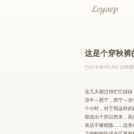
这是个穿秋裤
13 年前
5,551 次阅读
这几天都过得忙忙碌碌
湟中～西宁，西宁～湟
个小时，对于我这样的
能说出个所以然来，虽
表达不够精炼……边准
了的时候告诉自己再坚