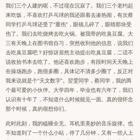
我们三个人建的呢，不过现在沉寂了。我们三个老约起
来吃饭，不喜欢打乒乓球的我还跟着去凑热闹，有次蔡
同学打乒乓球还受了“重伤”，眼镜儿碎了，眼睛那块受
伤了。我们去吃烧烤去吃火锅。被我带的吃臭豆腐。大
三有天晚上在图书馆自习，突然收到他的信息，说我们
去吃臭豆腐吧？好惊讶居然主动提出吃臭豆腐，二话不
说收拾书本去吃了。他还喜欢跑步，有段时间天天晚上
在操场跑步，跑很多圈，具体记不清多少圈了，反正对
我来说就是个“天文数字”。翌雯同学，蔡同学，我的两
个最可爱的小伙伴。大学四年，毕业也有六年了，我们
认识有十年了，不知道什么时候能见一面。真的很怀念
那个时候，真的很想你们。
此时此刻，我的瞌睡全无。耳机里美妙的音乐旋律。也
不知道到了一个什么小站，停了几分钟，又有一些人上