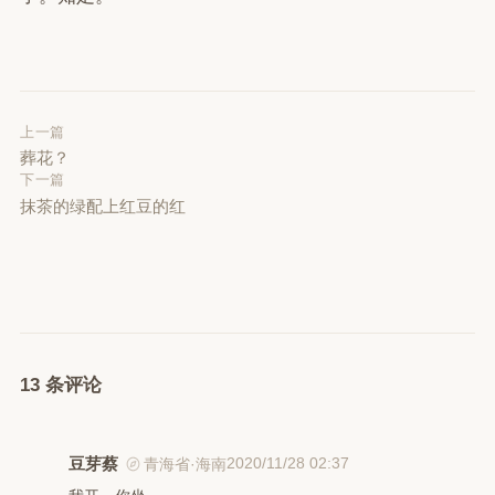
上一篇
葬花？
下一篇
抹茶的绿配上红豆的红
13 条评论
豆芽蔡
2020/11/28 02:37
青海省·海南