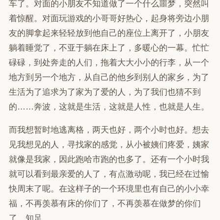
车了。对面的小朋友不知道做了一个什么噩梦，突然叫
着惊醒。对面玩游戏的小哥哥好热心，起身将旁边小朋
友的脚拿起来轻轻放到他自己的座位上离开了，小朋友
躺着睡觉了，不亚于躺在床上了，多暖心的一幕。忙忙
碌碌，到处奔走的人们，拖着大大小小的行李，从一个
地方到另一个地方，从自己的他乡到别人的家乡，为了
生活为了追求为了家为了爱的人，为了我们也猜不到
的……奔波，这就是生活，这就是人性，也就是人生。
而我想暂时地逃离格，两天也好，两个小时也好。想去
见我想见的人，寻找家的感觉，从小被姨们疼爱，姨家
就像是我家，因此跑哈市跑的也多了。还有一个小时我
就可以看到最亲爱的人了，有点激动呢，我已经在过愉
快周末了呢。在这样子的一个环境里也有自己的小小幸
福，不再羡慕有床的你们了，不再羡慕在做梦的你们
了。知足。