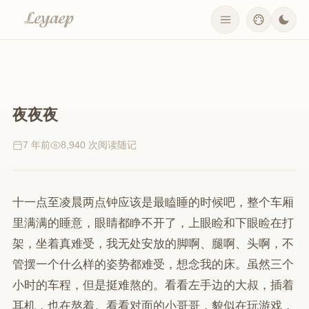
夜夜夜
7 年前
8,940 次阅读
随记
十一点至凌晨两点钟应该是最瞌睡的时候吧，整个车厢
里满满的睡意，眼睛都睁不开了，上眼睑和下眼睑在打
架，坐着真难受，我无处安放的脚啊、腿啊、头啊，不
管摆一个什么样的姿势都难受，想念我的床。虽然三个
小时的车程，但是挺难熬的。看看左手边的大叔，插着
耳机，也在熬着。看看对面的小哥哥，貌似在玩游戏，