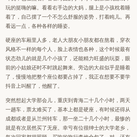
玩的挺嗨的嘛。看看右手边的大妈，腿上是小孩枕着睡
着了，自己摆了一个不怎么舒服的姿势，打着盹儿。再
看远一点，各种各样的睡姿。
硬座的车厢里人多，老人大朋友小朋友都在熬着，穿衣
风格不一样的每个人，脸上表情也各种，这个时候最有
状态劲儿的就是几个小孩了，还能精力旺盛的玩耍，眼
前的小姑娘还时不时跳起舞来。旁边的大叔似乎是睡着
了，慢慢地把整个座位都要占掉了，我正在想要不要学
抖音上叫醒了，他醒了。
突然想起大学那会儿，重庆到青海二十几个小时，两天
一趟车，票太难买了，基本上都是硬座，有时候还得从
成都或者是从兰州转车，那一坐二十几个小时，最惨的
就是有次居然买了无座。幸亏有位很绅士的大学老乡，