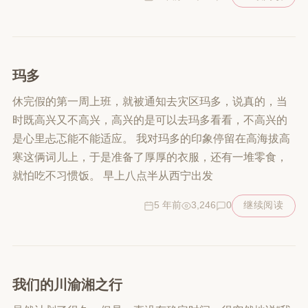
玛多
休完假的第一周上班，就被通知去灾区玛多，说真的，当
时既高兴又不高兴，高兴的是可以去玛多看看，不高兴的
是心里忐忑能不能适应。 我对玛多的印象停留在高海拔高
寒这俩词儿上，于是准备了厚厚的衣服，还有一堆零食，
就怕吃不习惯饭。 早上八点半从西宁出发
5 年前
3,246
0
继续阅读
我们的川渝湘之行