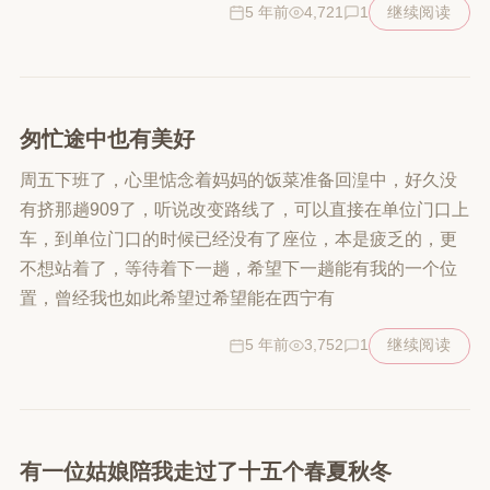
5 年前
4,721
1
继续阅读
匆忙途中也有美好
周五下班了，心里惦念着妈妈的饭菜准备回湟中，好久没
有挤那趟909了，听说改变路线了，可以直接在单位门口上
车，到单位门口的时候已经没有了座位，本是疲乏的，更
不想站着了，等待着下一趟，希望下一趟能有我的一个位
置，曾经我也如此希望过希望能在西宁有
5 年前
3,752
1
继续阅读
有一位姑娘陪我走过了十五个春夏秋冬