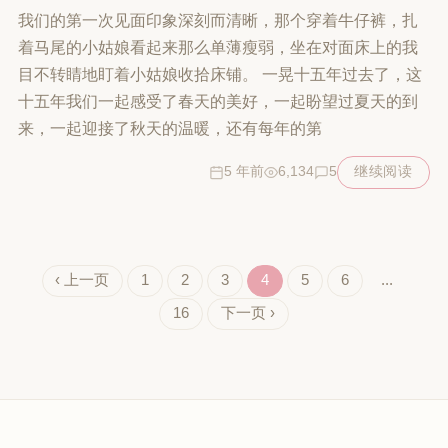
我们的第一次见面印象深刻而清晰，那个穿着牛仔裤，扎
着马尾的小姑娘看起来那么单薄瘦弱，坐在对面床上的我
目不转睛地盯着小姑娘收拾床铺。 一晃十五年过去了，这
十五年我们一起感受了春天的美好，一起盼望过夏天的到
来，一起迎接了秋天的温暖，还有每年的第
5 年前
6,134
5
继续阅读
‹ 上一页
1
2
3
4
5
6
...
16
下一页 ›