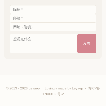
© 2013 - 2026 Leyaep · Lovingly made by
Leyaep
·
青ICP备
17000160号-2