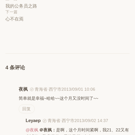
我的公务员之路
下一篇
心不在焉
4 条评论
夜枫
2013/09/01 10:06
青海省·西宁市
简单就是幸福~哈哈~~这个月又没时间了~~
回复
Leyaep
2013/09/02 14:37
青海省·西宁市
@夜枫
＠夜枫：
是啊，这个月时间紧啊，我21、22又有