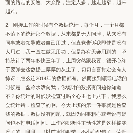
面的路走的安逸、大众路，注定人多，越走越窄，越来
越难。
2、刚接工作的时候有个数据统计，每个月，一个月都
不落下的统计那个数据，从来都是无人问津，从来没有
同事或者领导或者自己用过，但直觉告诉我即使是没有
人用过，我一直在做无用功，但是终有天会用到的，坚
持统计了两年多快三年了，上周突然跟我要，很开心终
于要弹去这数据上厚厚的灰尘了，切切自喜肯定会有人
惊讶：怎么连2014年的数据都有。然而接到领导电话的
时候是一盆冷水泼向我，你统计的数据有问题你知道
不？你统计的时候没检查过吗？心里七上八下，我怎么
会统计错，检查了的啊。今天上班的第一件事就是检查
我的数据，数据没有问题，就因为同事粗心或者说有疑
问也不打电话问问。工作的积极性主动性就是这样被浇
没了的。呵呵。（以前害怕犯错，不小心犯错了，荣哥