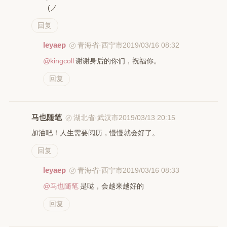
(ノ
回复
leyaep
2019/03/16 08:32
青海省·西宁市
@kingcoll
谢谢身后的你们，祝福你。
回复
马也随笔
2019/03/13 20:15
湖北省·武汉市
加油吧！人生需要阅历，慢慢就会好了。
回复
leyaep
2019/03/16 08:33
青海省·西宁市
@马也随笔
是哒，会越来越好的
回复