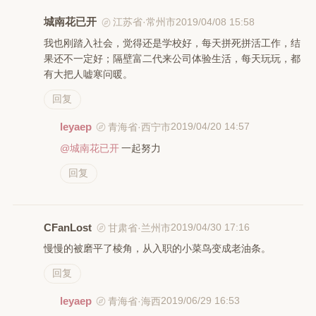
城南花已开
2019/04/08 15:58
江苏省·常州市
我也刚踏入社会，觉得还是学校好，每天拼死拼活工作，结
果还不一定好；隔壁富二代来公司体验生活，每天玩玩，都
有大把人嘘寒问暖。
回复
leyaep
2019/04/20 14:57
青海省·西宁市
@城南花已开
一起努力
回复
CFanLost
2019/04/30 17:16
甘肃省·兰州市
慢慢的被磨平了棱角，从入职的小菜鸟变成老油条。
回复
leyaep
2019/06/29 16:53
青海省·海西