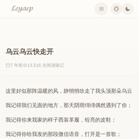
乌云乌云快走开
7 年前
13,516 次阅读
随记
这里好似那阵温暖的风，静悄悄吹走了我头顶那朵乌云
我记得我们见面的地方，那天阴雨绵绵偶然遇到了你；
我记得你来我家的样子西装革履，锃亮的皮鞋；
我记得你给我发的那段微信语音，打开是一首歌；