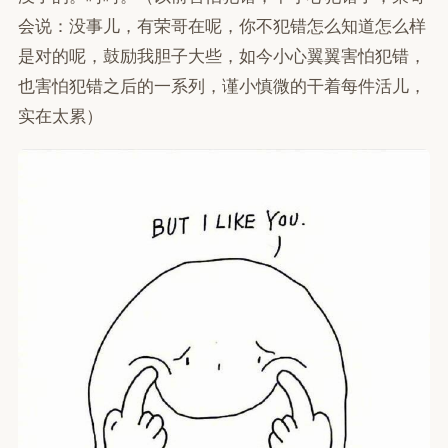
会说：没事儿，有荣哥在呢，你不犯错怎么知道怎么样
是对的呢，鼓励我胆子大些，如今小心翼翼害怕犯错，
也害怕犯错之后的一系列，谨小慎微的干着每件活儿，
实在太累）