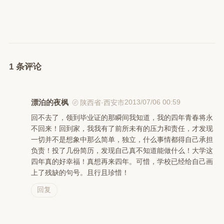
1 条评论
漂泊的夜枫
2013/07/06 00:59
陕西省·西安市
回不去了，领到毕业证的那瞬间我知道，我的四年青春将永
不回来！回到家，我我有了前所未有的压力和责任，才发现
一切并不是想象中那么简单，独立，什么事情都得自己承担
负责！投了几份简历，发现自己真不知道能做什么！大学这
四年真的好幸福！真想再来四年。可惜，学校已经给自己画
上了残缺的句号。且行且珍惜！
回复