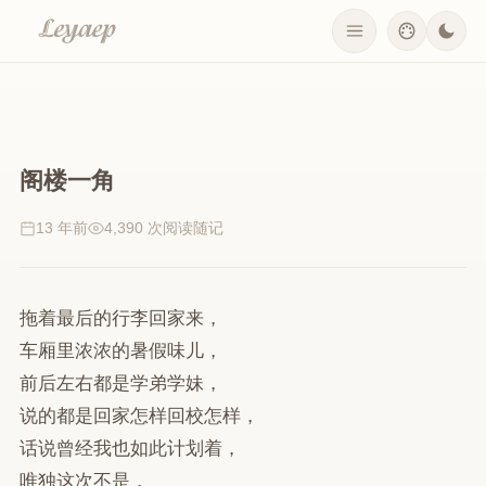
阁楼一角
13 年前
4,390 次阅读
随记
拖着最后的行李回家来，
车厢里浓浓的暑假味儿，
前后左右都是学弟学妹，
说的都是回家怎样回校怎样，
话说曾经我也如此计划着，
唯独这次不是，