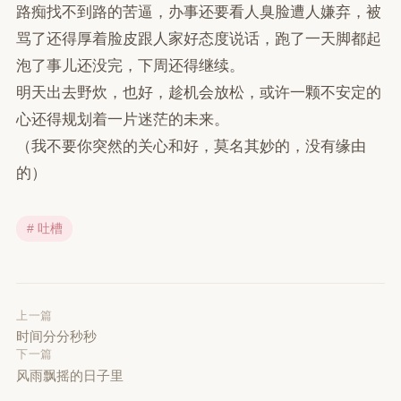
路痴找不到路的苦逼，办事还要看人臭脸遭人嫌弃，被
骂了还得厚着脸皮跟人家好态度说话，跑了一天脚都起
泡了事儿还没完，下周还得继续。
明天出去野炊，也好，趁机会放松，或许一颗不安定的
心还得规划着一片迷茫的未来。
（我不要你突然的关心和好，莫名其妙的，没有缘由
的）
# 吐槽
上一篇
时间分分秒秒
下一篇
风雨飘摇的日子里