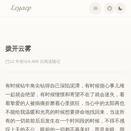
拨开云雾
12 年前
4,489 次阅读
随记
有时候钻牛角尖钻得自己深陷泥潭，有时候烦心事儿堆
一起就会绝望，有时候憧憬和寄望不在了就会迷失，看
着挚爱的人被病痛折磨着心里抓狂，当心中的太阳再也
不能给我温暖和光亮的时候想要拼命地找回来，当这所
有的一切前前后后发生在一个时间段的时候，不得不感
叹上天的不公，眼前的一切都不再美好，而是灰暗。我