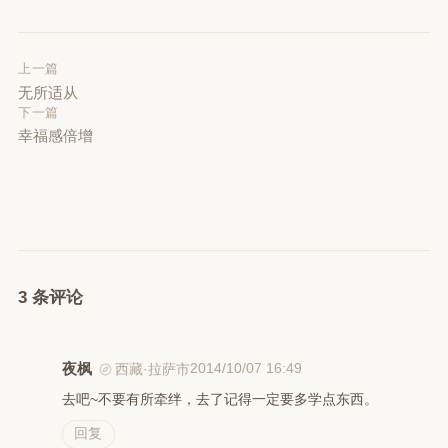
上一篇
无所适从
下一篇
幸福感倍增
3 条评论
夜枫
2014/10/07 16:49
西藏·拉萨市
去吧~不要有所牵绊，去了记得一定要多学点东西。
回复