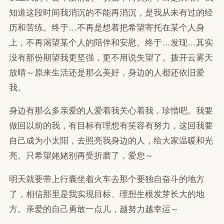
知道这段时间我消沉的不能再消沉，是我从未有过的经
历和苦练。终于…不再是想着把希望寄托在某个人身
上，不再渴望某个人的陪伴和安慰。终于…发现…其实
没有那份期望我更坚强，更不用说失望了。拨开云雾天
放晴～原来生活还是那么美好，身边的人都还依旧爱
我。
身边有那么多亲爱的人爱着我关心着我，珍惜吧。我要
做回以前的我，有目标有理想有笑容有努力，这回我要
自己成为小太阳，去照亮我身边的人，给大家温暖和光
亮。只希望姥姥别再受折磨了，爱您～
明天就要带上行囊坐着火车去那个要独自奋斗的地方
了，相信那里是我实现目标、理想生根发芽长大的地
方。亲爱的自己勇敢一点儿，越努力越幸运～