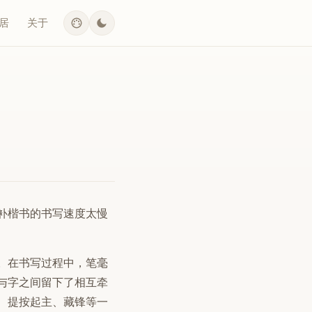
居
关于
补楷书的书写速度太慢
。在书写过程中，笔毫
与字之间留下了相互牵
、提按起主、藏锋等一