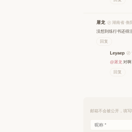
屠龙
湖南省·衡
没想到练行书还得
回复
Leyaep
@屠龙
对啊
回复
邮箱不会被公开，填写