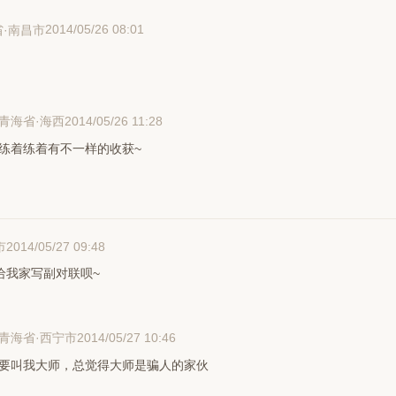
2014/05/26 08:01
省·南昌市
2014/05/26 11:28
青海省·海西
练着练着有不一样的收获~
2014/05/27 09:48
市
给我家写副对联呗~
2014/05/27 10:46
青海省·西宁市
要叫我大师，总觉得大师是骗人的家伙