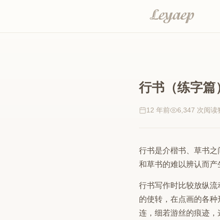
行书（练字篇
12 年前
6,347 次阅读
行书是介楷书、草书之
和草书的难以辨认而产
行书写作时比较放纵流
的使转，在点画的各种
连，细若游丝的痕迹，