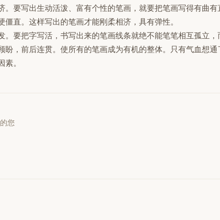
济。要写出生动活泼、富有个性的笔画，就要把笔画写得有曲有
硬僵直。这样写出的笔画才能刚柔相济，具有弹性。
发。要把字写活，书写出来的笔画线条就绝不能笔笔相互孤立，
顾盼，前后连贯。使所有的笔画成为有机的整体。只有气血想通
因素。
雨的您