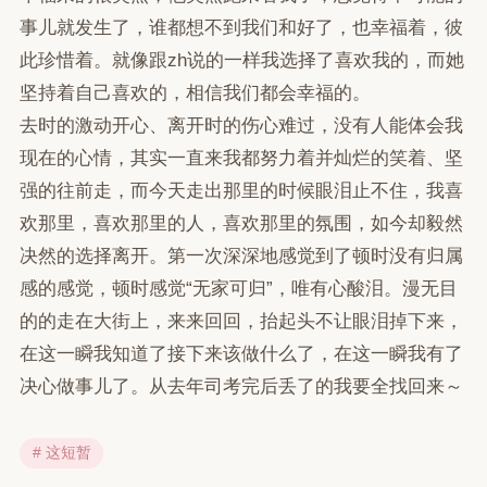
事儿就发生了，谁都想不到我们和好了，也幸福着，彼
此珍惜着。就像跟zh说的一样我选择了喜欢我的，而她
坚持着自己喜欢的，相信我们都会幸福的。
去时的激动开心、离开时的伤心难过，没有人能体会我
现在的心情，其实一直来我都努力着并灿烂的笑着、坚
强的往前走，而今天走出那里的时候眼泪止不住，我喜
欢那里，喜欢那里的人，喜欢那里的氛围，如今却毅然
决然的选择离开。第一次深深地感觉到了顿时没有归属
感的感觉，顿时感觉“无家可归”，唯有心酸泪。漫无目
的的走在大街上，来来回回，抬起头不让眼泪掉下来，
在这一瞬我知道了接下来该做什么了，在这一瞬我有了
决心做事儿了。从去年司考完后丢了的我要全找回来～
# 这短暂