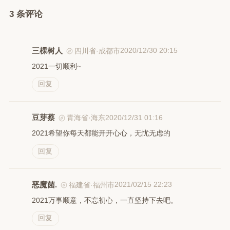
3 条评论
三棵树人
2020/12/30 20:15
四川省·成都市
2021一切顺利~
回复
豆芽蔡
2020/12/31 01:16
青海省·海东
2021希望你每天都能开开心心，无忧无虑的
回复
恶魔菌.
2021/02/15 22:23
福建省·福州市
2021万事顺意，不忘初心，一直坚持下去吧。
回复